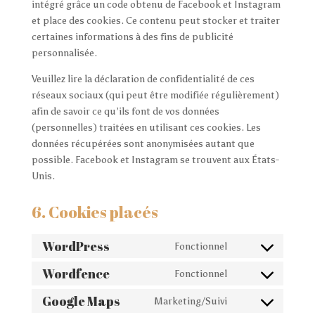
intégré grâce un code obtenu de Facebook et Instagram
et place des cookies. Ce contenu peut stocker et traiter
certaines informations à des fins de publicité
personnalisée.
Veuillez lire la déclaration de confidentialité de ces
réseaux sociaux (qui peut être modifiée régulièrement)
afin de savoir ce qu’ils font de vos données
(personnelles) traitées en utilisant ces cookies. Les
données récupérées sont anonymisées autant que
possible. Facebook et Instagram se trouvent aux États-
Unis.
6. Cookies placés
WordPress
Fonctionnel
Consent
to
Wordfence
Fonctionnel
Consent
service
to
Google Maps
Marketing/Suivi
wordpress
Consent
service